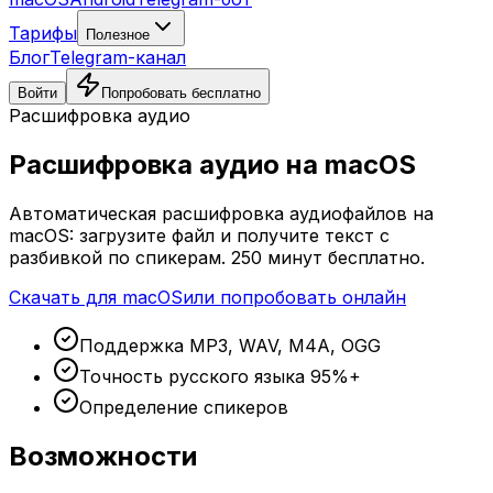
Тарифы
Полезное
Блог
Telegram-канал
Войти
Попробовать бесплатно
Расшифровка аудио
Расшифровка аудио на macOS
Автоматическая расшифровка аудиофайлов на
macOS: загрузите файл и получите текст с
разбивкой по спикерам. 250 минут бесплатно.
Скачать для macOS
или попробовать онлайн
Поддержка MP3, WAV, M4A, OGG
Точность русского языка 95%+
Определение спикеров
Возможности