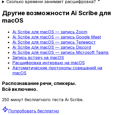
Сколько времени занимает расшифровка?
Другие возможности Ai Scribe для
macOS
Ai Scribe для macOS — запись Zoom
Ai Scribe для macOS — запись Google Meet
Ai Scribe для macOS — запись Телемост
Ai Scribe для macOS — запись Discord
Ai Scribe для macOS — запись Microsoft Teams
Запись встреч на macOS
Расшифровка интервью на macOS
Автоматические протоколы совещаний на
macOS
Распознавание речи, спикеры.
Всё включено.
250 минут бесплатного теста Ai Scribe.
Попробовать бесплатно