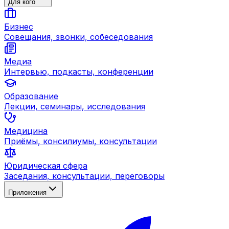
Для кого
Бизнес
Совещания, звонки, собеседования
Медиа
Интервью, подкасты, конференции
Образование
Лекции, семинары, исследования
Медицина
Приёмы, консилиумы, консультации
Юридическая сфера
Заседания, консультации, переговоры
Приложения